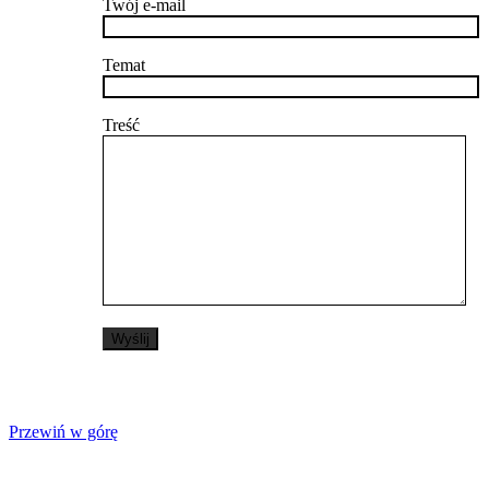
Twój e-mail
Temat
Treść
Przewiń w górę