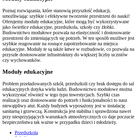
Poznaj rozwiązania, które stanowią przyszłość edukacji,
umożliwiając szybkie i efektywne tworzenie przestrzeni do nauki!
Oferujemy moduły edukacyjne, które mogą być wykorzystywane
jako świetlice edukacyjne, przedszkola, szkoły czy żłobki.
Budownictwo modułowe pozwala na elastyczność i dostosowanie
przestrzeni do zmieniających się potrzeb. W ten sposób możliwe jest
szybkie reagowanie na rosnące zapotrzebowanie na miejsca
edukacyjne. Moduły te są także łatwe w rozbudowie, co pozwala na
przyszłe dostosowanie infrastruktury do większej liczby uczniów
czy wychowanków.
Moduły edukacyjne
Problem przeładowanych szkół, przedszkoli czy brak dostępu do sal
edukacyjnych dotyka wielu ludzi. Budownictwo modułowe można
wykorzystać również w tego typu inwestycjach. Szybki czas
realizacji oraz dostosowanie do potrzeb i funkcjonalności to nasz
niewątpliwy atut. Każdy budynek wyposażony jest w instalację
sanitarną i grzewczą. Konstrukcja jest stabilna i sprawdzona nawet
przy niesprzyjających warunkach atmosferycznych co daje poczucie
bezpieczeństwa tak ważne w przypadku dzieci i młodzieży.
Przedszkola