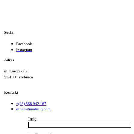
Social
Facebook
Instagram
Adres
ul. Korczaka 2,
55-100 Trzebnica
Kontakt
+(48) 888 942 167
office@moduliq.com
Imię