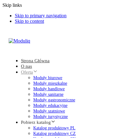
Skip links
Skip to primary navigation
Skip to content
Strona Główna
O nas
Oferta
Moduły biurowe
Moduły mieszkalne
Moduły handlowe
Moduły sanitarne
Moduły gastronomiczne
Moduły edukacyjne
Moduły szatniowe
Moduły turystyczne
Pobierz katalog
Katalog produktowy PL
Katalog produktowy CZ