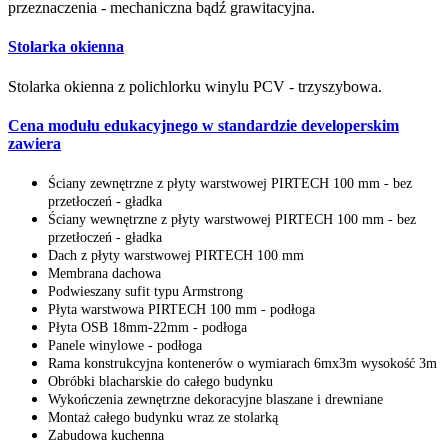
przeznaczenia - mechaniczna bądź grawitacyjna.
Stolarka okienna
Stolarka okienna z polichlorku winylu PCV - trzyszybowa.
Cena modułu edukacyjnego w standardzie developerskim
zawiera
Ściany zewnętrzne z płyty warstwowej PIRTECH 100 mm - bez
przetłoczeń - gładka
Ściany wewnętrzne z płyty warstwowej PIRTECH 100 mm - bez
przetłoczeń - gładka
Dach z płyty warstwowej PIRTECH 100 mm
Membrana dachowa
Podwieszany sufit typu Armstrong
Płyta warstwowa PIRTECH 100 mm - podłoga
Płyta OSB 18mm-22mm - podłoga
Panele winylowe - podłoga
Rama konstrukcyjna kontenerów o wymiarach 6mx3m wysokość 3m
Obróbki blacharskie do całego budynku
Wykończenia zewnętrzne dekoracyjne blaszane i drewniane
Montaż całego budynku wraz ze stolarką
Zabudowa kuchenna