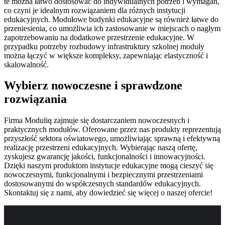
te można łatwo dostosować do indywidualnych potrzeb i wymagań,
co czyni je idealnym rozwiązaniem dla różnych instytucji
edukacyjnych. Modułowe budynki edukacyjne są również łatwe do
przeniesienia, co umożliwia ich zastosowanie w miejscach o nagłym
zapotrzebowaniu na dodatkowe przestrzenie edukacyjne. W
przypadku potrzeby rozbudowy infrastruktury szkolnej moduły
można łączyć w większe kompleksy, zapewniając elastyczność i
skalowalność.
Wybierz nowoczesne i sprawdzone
rozwiązania
Firma Moduliq zajmuje się dostarczaniem nowoczesnych i
praktycznych modułów. Oferowane przez nas produkty reprezentują
przyszłość sektora oświatowego, umożliwiając sprawną i efektywną
realizację przestrzeni edukacyjnych. Wybierając naszą ofertę,
zyskujesz gwarancję jakości, funkcjonalności i innowacyjności.
Dzięki naszym produktom instytucje edukacyjne mogą cieszyć się
nowoczesnymi, funkcjonalnymi i bezpiecznymi przestrzeniami
dostosowanymi do współczesnych standardów edukacyjnych.
Skontaktuj się z nami, aby dowiedzieć się więcej o naszej ofercie!