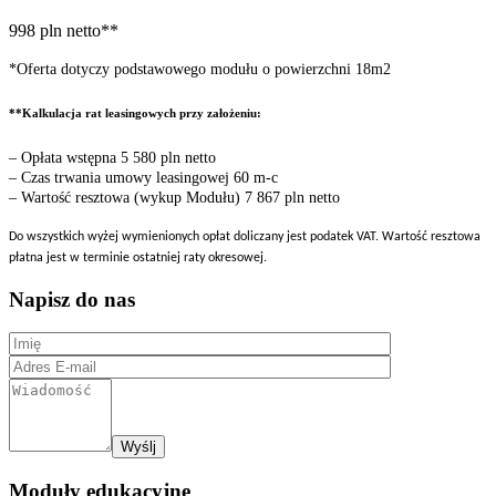
998 pln netto**
*Oferta dotyczy podstawowego modułu o powierzchni 18m2
**Kalkulacja rat leasingowych przy założeniu:
– Opłata wstępna 5 580 pln netto
– Czas trwania umowy leasingowej 60 m-c
– Wartość resztowa (wykup Modułu) 7 867 pln netto
Do wszystkich wyżej wymienionych opłat doliczany jest podatek VAT. Wartość resztowa
płatna jest w terminie ostatniej raty okresowej.
Napisz do nas
Moduły edukacyjne