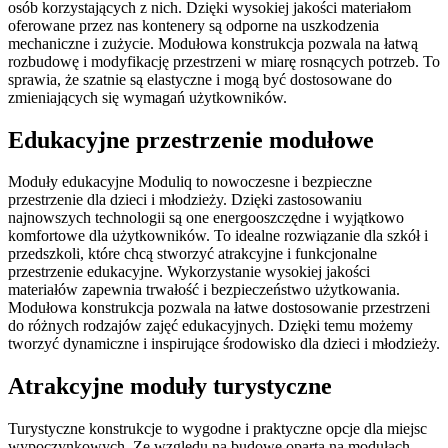
osób korzystających z nich. Dzięki wysokiej jakości materiałom
oferowane przez nas kontenery są odporne na uszkodzenia
mechaniczne i zużycie. Modułowa konstrukcja pozwala na łatwą
rozbudowę i modyfikację przestrzeni w miarę rosnących potrzeb. To
sprawia, że szatnie są elastyczne i mogą być dostosowane do
zmieniających się wymagań użytkowników.
Edukacyjne przestrzenie modułowe
Moduły edukacyjne Moduliq to nowoczesne i bezpieczne
przestrzenie dla dzieci i młodzieży. Dzięki zastosowaniu
najnowszych technologii są one energooszczędne i wyjątkowo
komfortowe dla użytkowników. To idealne rozwiązanie dla szkół i
przedszkoli, które chcą stworzyć atrakcyjne i funkcjonalne
przestrzenie edukacyjne. Wykorzystanie wysokiej jakości
materiałów zapewnia trwałość i bezpieczeństwo użytkowania.
Modułowa konstrukcja pozwala na łatwe dostosowanie przestrzeni
do różnych rodzajów zajęć edukacyjnych. Dzięki temu możemy
tworzyć dynamiczne i inspirujące środowisko dla dzieci i młodzieży.
Atrakcyjne moduły turystyczne
Turystyczne konstrukcje to wygodne i praktyczne opcje dla miejsc
wypoczynkowych. Ze względu na budowę opartą na modułach