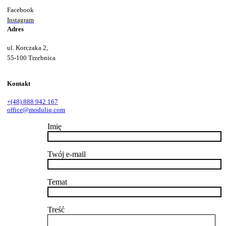
Facebook
Instagram
Adres
ul. Korczaka 2,
55-100 Trzebnica
Kontakt
+(48) 888 942 167
office@moduliq.com
Imię
Twój e-mail
Temat
Treść