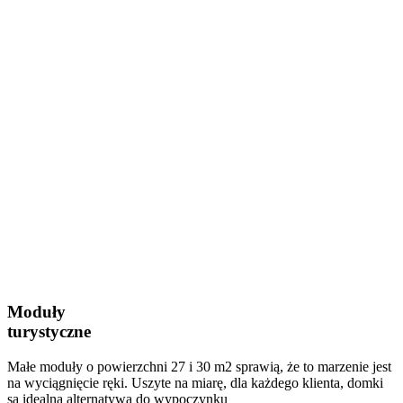
Moduły
turystyczne
Małe moduły o powierzchni 27 i 30 m2 sprawią, że to marzenie jest
na wyciągnięcie ręki. Uszyte na miarę, dla każdego klienta, domki
są idealną alternatywą do wypoczynku