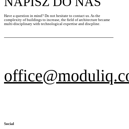
NAPISZ DO NAS
Have a question in mind? Do not hesitate to contact us. As the
complexity of buildings to increase, the field of architecture became
multi-disciplinary with technological expertise and discpline.
office@moduliq.
Social