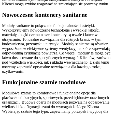
Klienci mogą szybko reagować na zmieniające się potrzeby rynku.
Nowoczesne kontenery sanitarne
Moduły sanitarne to połączenie funkcjonalności i estetyki.
Wykorzystujemy nowoczesne technologie i wysokiej jakości
materiały, dzięki czemu nasze kontenery są trwałe i łatwe w
utrzymaniu. To idealne rozwiązanie dla różnych branż, w tym
budownictwa, przemysłu i turystyki. Moduły sanitarne są również
wyposażone w efektywne systemy wentylacyjne, które zapewniają
odpowiednią cyrkulację powietrza. Co więcej, moduły te mogą być
łatwo dostosowane do specyficznych wymagań Klientów, zarówno
pod względem wielkości, jak i układu wewnętrznego. Dzięki temu
możemy zapewnić optymalne rozwiązania dla każdego rodzaju
użytkowania.
Funkcjonalne szatnie modułowe
Modułowe szatnie to komfortowe i funkcjonalne opcje dla
placówek edukacyjnych, sportowych, przedsiębiorstw oraz innych
organizacji. Budowa oparta na modułach pozwala na dopasowanie
wielkości i konfiguracji szatni do wymagań każdego Klienta.
Wybierając szatnie tego typu, zapewniamy porządek i wygodę dla