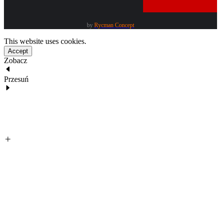
by
Rycman Concept
This website uses cookies.
Accept
Zobacz
Przesuń