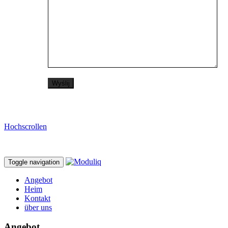
Hochscrollen
Toggle navigation
Angebot
Heim
Kontakt
über uns
Angebot