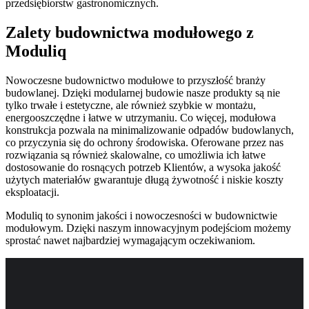
przedsiębiorstw gastronomicznych.
Zalety budownictwa modułowego z
Moduliq
Nowoczesne budownictwo modułowe to przyszłość branży
budowlanej. Dzięki modularnej budowie nasze produkty są nie
tylko trwałe i estetyczne, ale również szybkie w montażu,
energooszczędne i łatwe w utrzymaniu. Co więcej, modułowa
konstrukcja pozwala na minimalizowanie odpadów budowlanych,
co przyczynia się do ochrony środowiska. Oferowane przez nas
rozwiązania są również skalowalne, co umożliwia ich łatwe
dostosowanie do rosnących potrzeb Klientów, a wysoka jakość
użytych materiałów gwarantuje długą żywotność i niskie koszty
eksploatacji.
Moduliq to synonim jakości i nowoczesności w budownictwie
modułowym. Dzięki naszym innowacyjnym podejściom możemy
sprostać nawet najbardziej wymagającym oczekiwaniom.