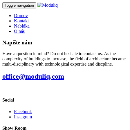
Toggle navigation
Domov
Kontakt
Nabídka
O nás
Napište nám
Have a question in mind? Do not hesitate to contact us. As the
complexity of buildings to increase, the field of architecture became
multi-disciplinary with technological expertise and discpline.
office@moduliq.com
Social
Facebook
Instagram
Show Room