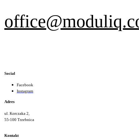
office@moduliq.
Social
Facebook
Instagram
Adres
ul. Korczaka 2,
55-100 Trzebnica
Kontakt