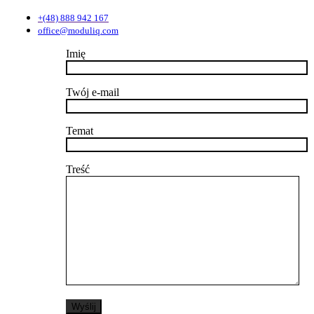
+(48) 888 942 167
office@moduliq.com
Imię
Twój e-mail
Temat
Treść