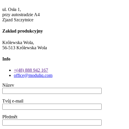
ul. Osła 1,
przy autostradzie A4
Zjazd Szczytnice
Zakład produkcyjny
Królewska Wola,
56-513 Królewska Wola
Info
+(48) 888 942 167
office@moduliq.com
Název
Tvůj e-mail
Předmět