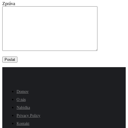
Zpráva
Domov
O nás
Nabídka
Privacy Policy
Kontakt