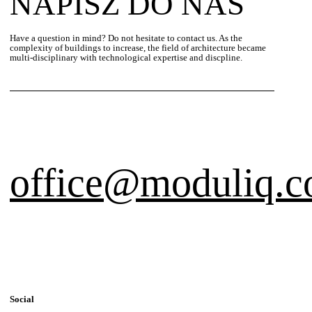
NAPISZ DO NAS
Have a question in mind? Do not hesitate to contact us. As the
complexity of buildings to increase, the field of architecture became
multi-disciplinary with technological expertise and discpline.
office@moduliq.
Social