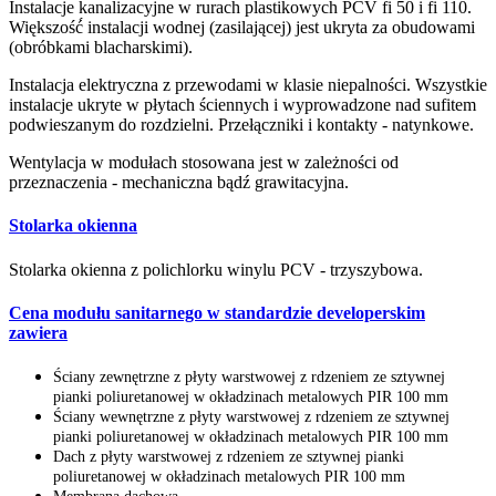
Instalacje kanalizacyjne w rurach plastikowych PCV fi 50 i fi 110.
Większość́ instalacji wodnej (zasilającej) jest ukryta za obudowami
(obróbkami blacharskimi).
Instalacja elektryczna z przewodami w klasie niepalności. Wszystkie
instalacje ukryte w płytach ściennych i wyprowadzone nad sufitem
podwieszanym do rozdzielni. Przełączniki i kontakty - natynkowe.
Wentylacja w modułach stosowana jest w zależności od
przeznaczenia - mechaniczna bądź grawitacyjna.
Stolarka okienna
Stolarka okienna z polichlorku winylu PCV - trzyszybowa.
Cena modułu sanitarnego w standardzie developerskim
zawiera
Ściany zewnętrzne z płyty warstwowej z rdzeniem ze sztywnej
pianki poliuretanowej w okładzinach metalowych PIR 100 mm
Ściany wewnętrzne z płyty warstwowej z rdzeniem ze sztywnej
pianki poliuretanowej w okładzinach metalowych PIR 100 mm
Dach z płyty warstwowej z rdzeniem ze sztywnej pianki
poliuretanowej w okładzinach metalowych PIR 100 mm