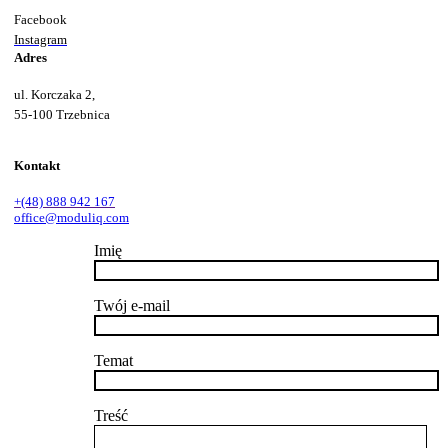
Facebook
Instagram
Adres
ul. Korczaka 2,
55-100 Trzebnica
Kontakt
+(48) 888 942 167
office@moduliq.com
Imię
Twój e-mail
Temat
Treść