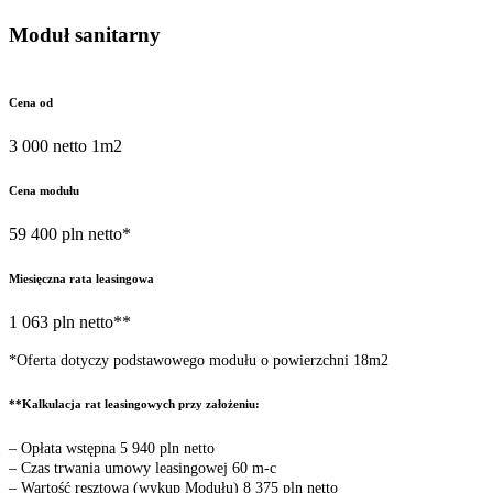
Moduł sanitarny
Cena od
3 000 netto 1m2
Cena modułu
59 400 pln netto*
Miesięczna rata leasingowa
1 063 pln netto**
*Oferta dotyczy podstawowego modułu o powierzchni 18m2
**Kalkulacja rat leasingowych przy założeniu:
– Opłata wstępna 5 940 pln netto
– Czas trwania umowy leasingowej 60 m-c
– Wartość resztowa (wykup Modułu) 8 375 pln netto