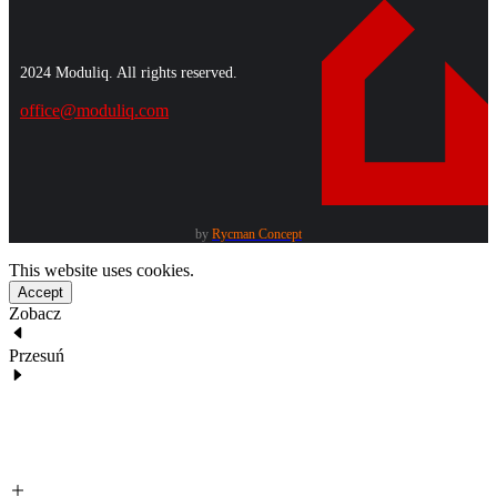
2024 Moduliq. All rights reserved.
office@moduliq.com
by
Rycman Concept
This website uses cookies.
Accept
Zobacz
Przesuń