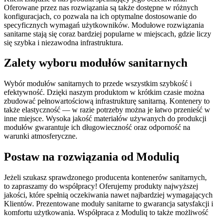
Oferowane przez nas rozwiązania są także dostępne w różnych
konfiguracjach, co pozwala na ich optymalne dostosowanie do
specyficznych wymagań użytkowników. Modułowe rozwiązania
sanitarne stają się coraz bardziej popularne w miejscach, gdzie liczy
się szybka i niezawodna infrastruktura.
Zalety wyboru modułów sanitarnych
Wybór modułów sanitarnych to przede wszystkim szybkość i
efektywność. Dzięki naszym produktom w krótkim czasie można
zbudować pełnowartościową infrastrukturę sanitarną. Kontenery to
także elastyczność — w razie potrzeby można je łatwo przenieść w
inne miejsce. Wysoka jakość materiałów używanych do produkcji
modułów gwarantuje ich długowieczność oraz odporność na
warunki atmosferyczne.
Postaw na rozwiązania od Moduliq
Jeżeli szukasz sprawdzonego producenta kontenerów sanitarnych,
to zapraszamy do współpracy! Oferujemy produkty najwyższej
jakości, które spełnią oczekiwania nawet najbardziej wymagających
Klientów. Prezentowane moduły sanitarne to gwarancja satysfakcji i
komfortu użytkowania. Współpraca z Moduliq to także możliwość