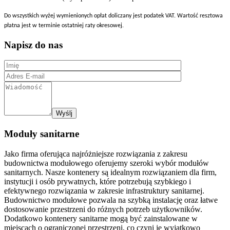
Do wszystkich wyżej wymienionych opłat doliczany jest podatek VAT. Wartość resztowa
płatna jest w terminie ostatniej raty okresowej.
Napisz do nas
Moduły sanitarne
Jako firma oferująca najróżniejsze rozwiązania z zakresu
budownictwa modułowego oferujemy szeroki wybór modułów
sanitarnych. Nasze kontenery są idealnym rozwiązaniem dla firm,
instytucji i osób prywatnych, które potrzebują szybkiego i
efektywnego rozwiązania w zakresie infrastruktury sanitarnej.
Budownictwo modułowe pozwala na szybką instalację oraz łatwe
dostosowanie przestrzeni do różnych potrzeb użytkowników.
Dodatkowo kontenery sanitarne mogą być zainstalowane w
miejscach o ograniczonej przestrzeni, co czyni je wyjątkowo